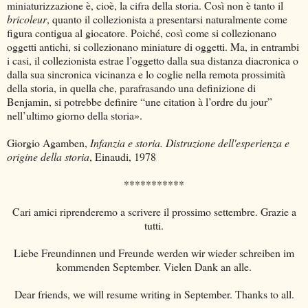
miniaturizzazione è, cioè, la cifra della storia. Così non è tanto il
bricoleur
, quanto il collezionista a presentarsi naturalmente come
figura contigua al giocatore. Poiché, così come si collezionano
oggetti antichi, si collezionano miniature di oggetti. Ma, in entrambi
i casi, il collezionista estrae l’oggetto dalla sua distanza diacronica o
dalla sua sincronica vicinanza e lo coglie nella remota prossimità
della storia, in quella che, parafrasando una definizione di
Benjamin, si potrebbe definire “une citation à l’ordre du jour”
nell’ultimo giorno della storia».
Giorgio Agamben,
Infanzia e storia. Distruzione dell'esperienza e
origine della storia
, Einaudi, 1978
***********
Cari amici riprenderemo a scrivere il prossimo settembre. Grazie a
tutti.
Liebe Freundinnen und Freunde werden wir wieder schreiben im
kommenden September. Vielen Dank an alle.
Dear friends, we will resume writing in September. Thanks to all.