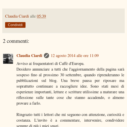
Claudia Ciardi
alle
05:39
Condividi
2 commenti:
Claudia Ciardi
12 agosto 2014 alle ore 11:09
Avviso ai frequentatori di Caffè d'Europa.
Desidero annunciare a tutti che l'aggiornamento della pagina sarà
sospeso fino al prossimo 30 settembre, quando riprenderanno le
pubblicazioni sul blog. Una breve pausa per riposare ma
soprattutto continuare a raccogliere idee. Sono stati mesi di
esperienze importanti, letture e scritture utilissime a maturare una
riflessione sulle tante cose che stanno accadendo, o almeno
provare a farlo.
Ringrazio tutti i lettori che mi seguono con attenzione, curiosità e
costanza. L'invito è a commentare, intervenire, condividere
sempre di più i miei spazi.