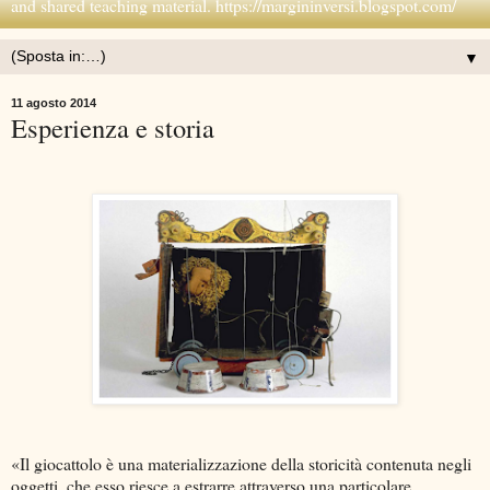
and shared teaching material. https://margininversi.blogspot.com/
▼
11 agosto 2014
Esperienza e storia
«Il giocattolo è una materializzazione della storicità contenuta negli
oggetti, che esso riesce a estrarre attraverso una particolare