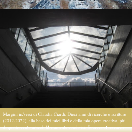
Margini in/versi di Claudia Ciardi. Dieci anni di ricerche e scritture
(2012-2022), alla base dei miei libri e della mia opera creativa, più
di quattrocento articoli liberamente condivisi. Sources of research