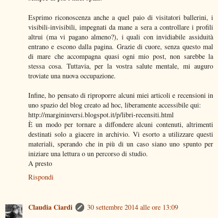
Esprimo riconoscenza anche a quel paio di visitatori ballerini, i
visibili-invisibili, impegnati da mane a sera a controllare i profili
altrui (ma vi pagano almeno?), i quali con invidiabile assiduità
entrano e escono dalla pagina. Grazie di cuore, senza questo mal
di mare che accompagna quasi ogni mio post, non sarebbe la
stessa cosa. Tuttavia, per la vostra salute mentale, mi auguro
troviate una nuova occupazione.
Infine, ho pensato di riproporre alcuni miei articoli e recensioni in
uno spazio del blog creato ad hoc, liberamente accessibile qui:
http://margininversi.blogspot.it/p/libri-recensiti.html
È un modo per tornare a diffondere alcuni contenuti, altrimenti
destinati solo a giacere in archivio. Vi esorto a utilizzare questi
materiali, sperando che in più di un caso siano uno spunto per
iniziare una lettura o un percorso di studio.
A presto
Rispondi
Claudia Ciardi
30 settembre 2014 alle ore 13:09